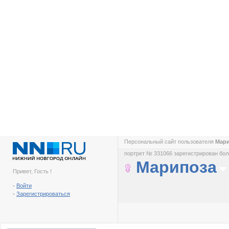
Персональный сайт пользователя
Мар
портрет № 331066 зарегистрирован боле
Марипоза
Привет, Гость !
-
Войти
-
Зарегистрироваться