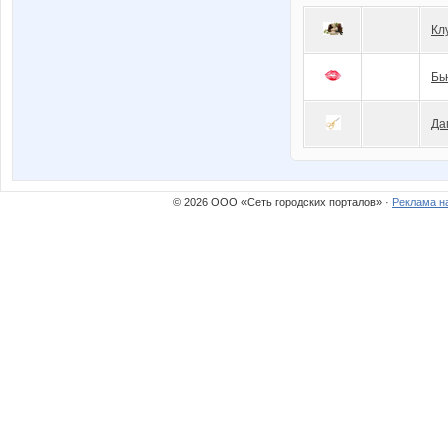
Кл
Бь
Да
© 2026 ООО «Сеть городских порталов» ·
Реклама н